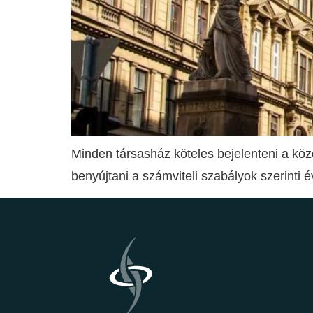
Minden társasház köteles bejelenteni a köz
benyújtani a számviteli szabályok szerinti 