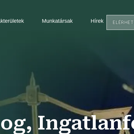
kterületek
Munkatársak
Hírek
ELÉRHE
og, Ingatlanf