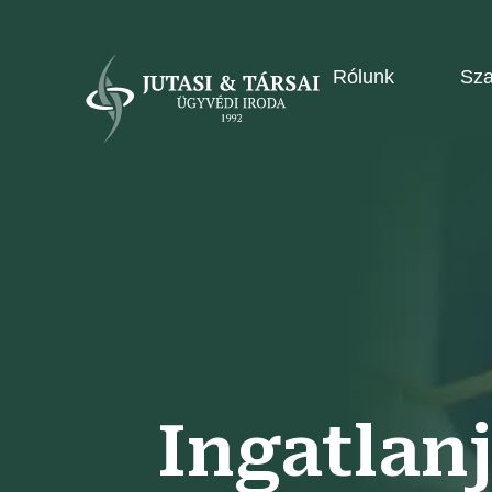
Rólunk
Sza
Ingatlanj