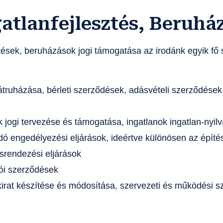
atlanfejlesztés, Beruhá
esztések, beruházások jogi támogatása az irodánk egyik fő
truházása, bérleti szerződések, adásvételi szerződések
 jogi tervezése és támogatása, ingatlanok ingatlan-nyil
dó engedélyezési eljárások, ideértve különösen az építés
ésrendezési eljárások
zói szerződések
kirat készítése és módosítása, szervezeti és működési s