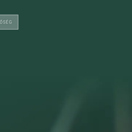
TŐSÉG