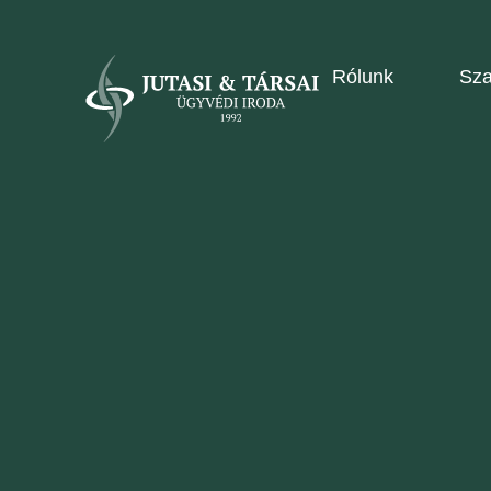
Rólunk
Sza