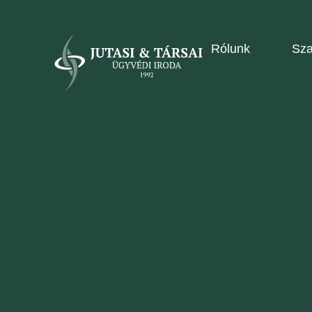
Rólunk
Sza