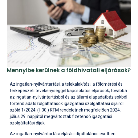
Mennyibe kerülnek a földhivatali eljárások?
Az ingatlan-nyilvántartási, a telekalakítási, a földmérési és
térképészeti tevékenységgel kapcsolatos eljárások, továbbá
az ingatlan-nyilvántartásból és az állami alapadatbázisokból
történő adatszolgáltatások igazgatási szolgáltatási díjairól
szóló 1/2024. (I. 30.) KTM rendeletnek megfelelően 2024.
július 29. napjától megváltoztak fizetendő igazgatási
szolgáltatási díjak.
Az ingatlan-nyilvántartási eljárási díj általános esetben