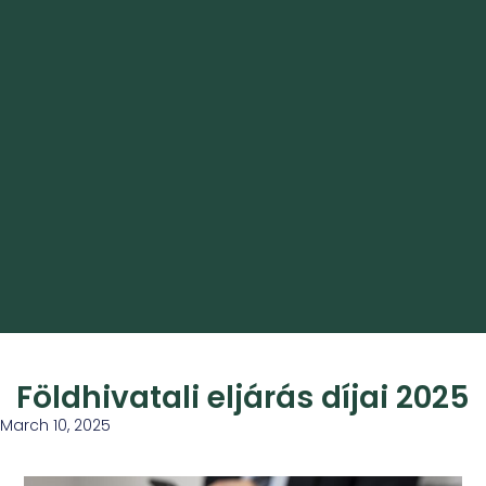
Földhivatali eljárás díjai 2025
March 10, 2025