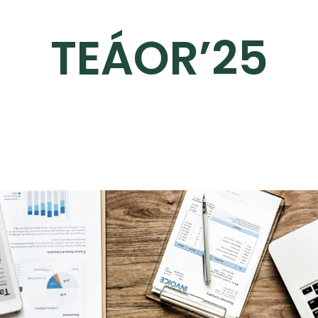
TEÁOR’25