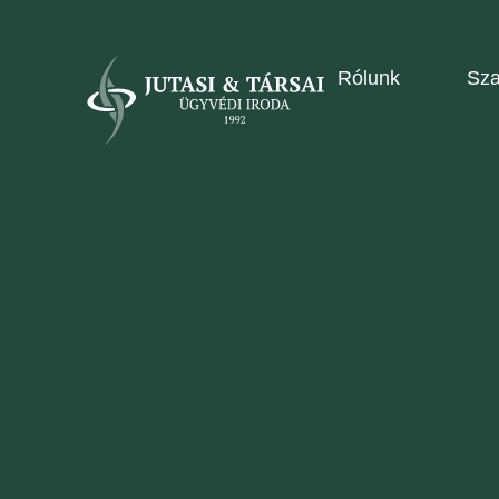
Rólunk
Sza